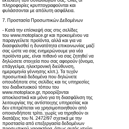
εκτέλεση των συναλλαγών σας. Όλες οι
πληροφορίες κρυπτογραφούνται και
φυλάσσονται με απόλυτη ασφάλεια.
7. Προστασία Προσωπικών Δεδομένων
- Κατά την επίσκεψή σας στις σελίδες
του www.motoplace.gr και προκειμένου να
παραγγείλετε προϊόντα, αλλά και για να
διασφαλισθεί η δυνατότητα επικοινωνίας μαζί
σας ώστε να σας ενημερώνουμε για νέα
προϊόντα μας, είναι πιθανό να σας ζητηθεί να
δηλώσετε στοιχεία που σας αφορούν (όνομα,
επάγγελμα, ηλεκτρονική διεύθυνση,
ημερομηνία γέννησης κλπ.). Τα τυχόν
προσωπικά δεδομένα που δηλώνετε
οπουδήποτε στις σελίδες και τις υπηρεσίες
του διαδικτυακού τόπου του
www.motoplace.gr, προορίζονται
αποκλειστικά και μόνο για τη διασφάλιση της
λειτουργίας της αντίστοιχης υπηρεσίας και
δεν επιτρέπεται να χρησιμοποιηθούν από
οποιονδήποτε τρίτο, χωρίς να τηρηθούν οι
διατάξεις του Ν. 2472/97 σχετικά με την
προστασία από επεξεργασία δεδομένων
προσωπικού χαρακτήρα, όπως αυτός ισχύει