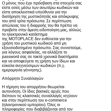
Ο μόνος που έχει πρόσβαση στα στοιχεία σας
είστε εσείς μέσω των ανωτέρω κωδικών και
είστε αποκλειστικά υπεύθυνοι για την
διατήρηση της μυστικότητάς και απόκρυψης
του από τρίτα πρόσωπα. Σε περίπτωση
απώλειας του ή διαρροής του θα πρέπει να
προβείτε στην άμεση ειδοποίηση μας, αλλιώς
το ηλεκτρονικό κατάστημα
της MOTOPLACE δεν ευθύνεται για την
χρήση του μυστικού κωδικού από μη
εξουσιοδοτημένο πρόσωπο. Σας συνιστούμε,
για λόγους ασφαλείας, να αλλάζετε το
password σας σε τακτά χρονικά διαστήματα
και να αποφεύγετε τη χρήση των ίδιων και
εύκολα ανιχνεύσιμων κωδικών (π.χ.
ημερομηνία γέννησης).
Απόρρητο Συναλλαγών
Η τήρηση του απορρήτου θεωρείται
αυτονόητη. Οι ίδιες βασικές αρχές που
διέπουν τις κλασσικές συναλλαγές ισχύουν
και στην περίπτωση του e-commerce
(ηλεκτρονικού εμπορίου). Όλες οι
πληροφορίες που διαβιβάζονται από τον