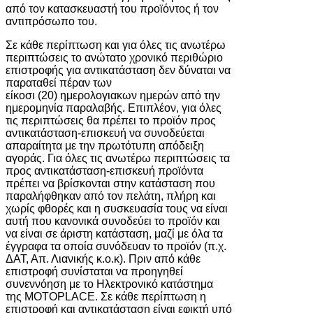
από τον κατασκευαστή του προϊόντος ή τον
αντιπρόσωπο του.
Σε κάθε περίπτωση και για όλες τις ανωτέρω
περιπτώσεις το ανώτατο χρονικό περιθώριο
επιστροφής για αντικατάσταση δεν δύναται να
παραταθεί πέραν των
είκοσι (20) ημερολογιακων ημερών από την
ημερομηνία παραλαβής. Επιπλέον, για όλες
τις περιπτώσεις θα πρέπει το προϊόν προς
αντικατάσταση-επισκευή να συνοδεύεται
απαραίτητα με την πρωτότυπη απόδειξη
αγοράς. Για όλες τις ανωτέρω περιπτώσεις τα
προς αντικατάσταση-επισκευή προϊόντα
πρέπει να βρίσκονται στην κατάσταση που
παραλήφθηκαν από τον πελάτη, πλήρη και
χωρίς φθορές και η συσκευασία τους να είναι
αυτή που κανονικά συνοδεύει το προϊόν και
να είναι σε άριστη κατάσταση, μαζί με όλα τα
έγγραφα τα οποία συνόδευαν το προϊόν (π.χ.
ΔΑΤ, Απ. Λιανικής κ.ο.κ). Πριν από κάθε
επιστροφή συνίσταται να προηγηθεί
συνεννόηση με το Ηλεκτρονικό κατάστημα
της MOTOPLACE. Σε κάθε περίπτωση η
επιστροφή και αντικατάσταση είναι εφικτή υπό