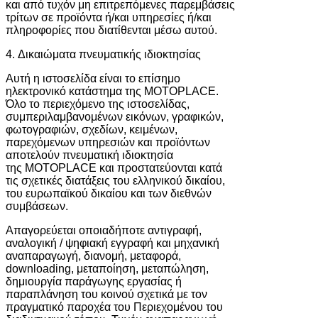
και από τυχόν μη επιτρεπόμενες παρεμβάσεις
τρίτων σε προϊόντα ή/και υπηρεσίες ή/και
πληροφορίες που διατίθενται μέσω αυτού.
4. Δικαιώματα πνευματικής ιδιοκτησίας
Αυτή η ιστοσελίδα είναι το επίσημο
ηλεκτρονικό κατάστημα της MOTOPLACE.
Όλο το περιεχόμενο της ιστοσελίδας,
συμπεριλαμβανομένων εικόνων, γραφικών,
φωτογραφιών, σχεδίων, κειμένων,
παρεχόμενων υπηρεσιών και προϊόντων
αποτελούν πνευματική ιδιοκτησία
της MOTOPLACE και προστατεύονται κατά
τις σχετικές διατάξεις του ελληνικού δικαίου,
του ευρωπαϊκού δικαίου και των διεθνών
συμβάσεων.
Απαγορεύεται οποιαδήποτε αντιγραφή,
αναλογική / ψηφιακή εγγραφή και μηχανική
αναπαραγωγή, διανομή, μεταφορά,
downloading, μεταποίηση, μεταπώληση,
δημιουργία παράγωγης εργασίας ή
παραπλάνηση του κοινού σχετικά με τον
πραγματικό παροχέα του Περιεχομένου του