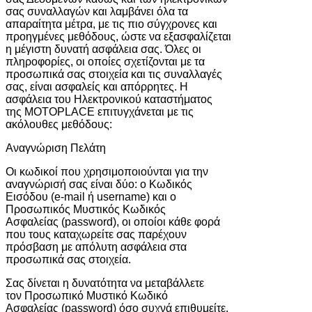
σας συναλλαγών και λαμβάνει όλα τα
απαραίτητα μέτρα, με τις πιο σύγχρονες και
προηγμένες μεθόδους, ώστε να εξασφαλίζεται
η μέγιστη δυνατή ασφάλεια σας. Όλες οι
πληροφορίες, οι οποίες σχετίζονται με τα
προσωπικά σας στοιχεία και τις συναλλαγές
σας, είναι ασφαλείς και απόρρητες. Η
ασφάλεια του Ηλεκτρονικού καταστήματος
της MOTOPLACE επιτυγχάνεται με τις
ακόλουθες μεθόδους:
Αναγνώριση Πελάτη
Οι κωδικοί που χρησιμοποιούνται για την
αναγνώρισή σας είναι δύο: ο Κωδικός
Εισόδου (e-mail ή username) και ο
Προσωπικός Μυστικός Κωδικός
Ασφαλείας (password), οι οποίοι κάθε φορά
που τους καταχωρείτε σας παρέχουν
πρόσβαση με απόλυτη ασφάλεια στα
προσωπικά σας στοιχεία.
Σας δίνεται η δυνατότητα να μεταβάλλετε
τον Προσωπικό Μυστικό Κωδικό
Ασφαλείας (password) όσο συχνά επιθυμείτε.