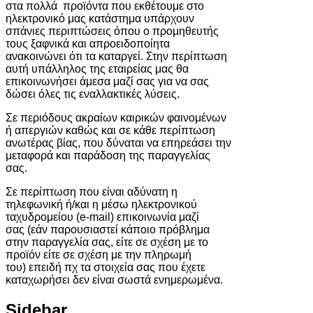
στα πολλά προϊόντα που εκθέτουμε στο
ηλεκτρονικό μας κατάστημα υπάρχουν
σπάνιες περιπτώσεις όπου ο προμηθευτής
τους ξαφνικά και απροειδοποίητα
ανακοινώνει ότι τα καταργεί. Στην περίπτωση
αυτή υπάλληλος της εταιρείας μας θα
επικοινωνήσει άμεσα μαζί σας για να σας
δώσει όλες τις εναλλακτικές λύσεις.
Σε περιόδους ακραίων καιρικών φαινομένων
ή απεργιών καθώς και σε κάθε περίπτωση
ανωτέρας βίας, που δύναται να επηρεάσει την
μεταφορά και παράδοση της παραγγελίας
σας.
Σε περίπτωση που είναι αδύνατη η
τηλεφωνική ή/και η μέσω ηλεκτρονικού
ταχυδρομείου (e-mail) επικοινωνία μαζί
σας (εάν παρουσιαστεί κάποιο πρόβλημα
στην παραγγελία σας, είτε σε σχέση με το
προϊόν είτε σε σχέση με την πληρωμή
του) επειδή πχ τα στοιχεία σας που έχετε
καταχωρήσει δεν είναι σωστά ενημερωμένα.
Sidebar