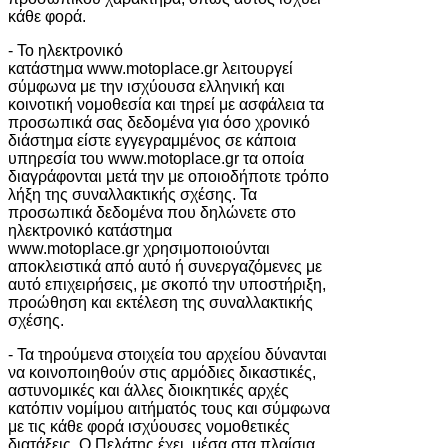
κάθε φορά.
- Το ηλεκτρονικό
κατάστημα www.motoplace.gr λειτουργεί
σύμφωνα με την ισχύουσα ελληνική και
κοινοτική νομοθεσία και τηρεί με ασφάλεια τα
προσωπικά σας δεδομένα για όσο χρονικό
διάστημα είστε εγγεγραμμένος σε κάποια
υπηρεσία του www.motoplace.gr τα οποία
διαγράφονται μετά την με οποιοδήποτε τρόπο
λήξη της συναλλακτικής σχέσης. Τα
προσωπικά δεδομένα που δηλώνετε στο
ηλεκτρονικό κατάστημα
www.motoplace.gr χρησιμοποιούνται
αποκλειστικά από αυτό ή συνεργαζόμενες με
αυτό επιχειρήσεις, με σκοπό την υποστήριξη,
προώθηση και εκτέλεση της συναλλακτικής
σχέσης.
- Τα τηρούμενα στοιχεία του αρχείου δύνανται
να κοινοποιηθούν στις αρμόδιες δικαστικές,
αστυνομικές και άλλες διοικητικές αρχές
κατόπιν νομίμου αιτήματός τους και σύμφωνα
με τις κάθε φορά ισχύουσες νομοθετικές
διατάξεις. Ο Πελάτης έχει, μέσα στα πλαίσια