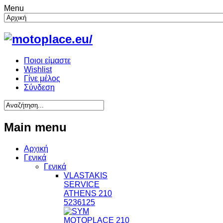
Menu
Ποιοι είμαστε
Wishlist
Γίνε μέλος
Σύνδεση
Main menu
Αρχική
Γενικά
Γενικά
VLASTAKIS
SERVICE
ATHENS 210
5236125