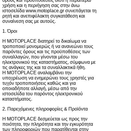
όρους και προϋποθέσεις διότι η περαιτέρω
χρήση και η περιήγηση σας στην άνω
ιστοσελίδα www.motoplace.gr συνεπάγεται τη
ρητή και ανεπιφύλακτη συγκατάθεση και
συναίνεση σας με αυτούς.
1. Όροι
Η MOTOPLAC
E διατηρεί το δικαίωμα να
τροποποιεί μονομερώς ή να ανανεώνει τους
παρόντες όρους και τις προϋποθέσεις των
συναλλαγών, που γίνονται μέσω του
ηλεκτρονικού της καταστήματος, σύμφωνα με
τις ανάγκες της και τα συναλλακτικά ήθη.
Η MOTOPLACE αναλαμβάνει την
υποχρέωση να ενημερώνει τους χρηστές για
τυχόν τροποποιήσεις καθώς και για
οποιαδήποτε αλλαγή, μέσω από την
ιστοσελίδα του παρόντος ηλεκτρονικού
καταστήματος.
2. Παρεχόμενες πληροφορίες & Προϊόντα
H MOTOPLACE δεσμεύεται ως προς την
ποιότητα, την πληρότητα και την εγκυρότητα
των πληροφοριών που παρατίθενται στην