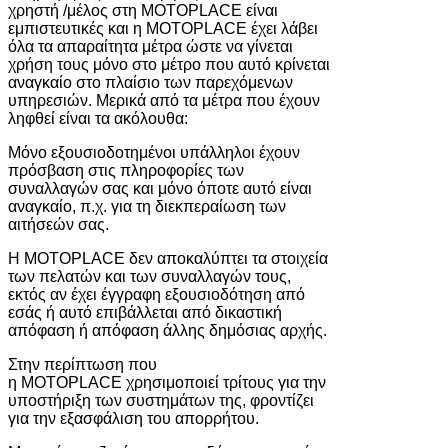
χρηστή /μέλος στη MOTOPLACE είναι
εμπιστευτικές και η MOTOPLACE έχει λάβει
όλα τα απαραίτητα μέτρα ώστε να γίνεται
χρήση τους μόνο στο μέτρο που αυτό κρίνεται
αναγκαίο στο πλαίσιο των παρεχόμενων
υπηρεσιών. Μερικά από τα μέτρα που έχουν
ληφθεί είναι τα ακόλουθα:
Μόνο εξουσιοδοτημένοι υπάλληλοι έχουν
πρόσβαση στις πληροφορίες των
συναλλαγών σας και μόνο όποτε αυτό είναι
αναγκαίο, π.χ. για τη διεκπεραίωση των
αιτήσεών σας.
Η MOTOPLACE δεν αποκαλύπτει τα στοιχεία
των πελατών και των συναλλαγών τους,
εκτός αν έχει έγγραφη εξουσιοδότηση από
εσάς ή αυτό επιβάλλεται από δικαστική
απόφαση ή απόφαση άλλης δημόσιας αρχής.
Στην περίπτωση που
η MOTOPLACE χρησιμοποιεί τρίτους για την
υποστήριξη των συστημάτων της, φροντίζει
για την εξασφάλιση του απορρήτου.