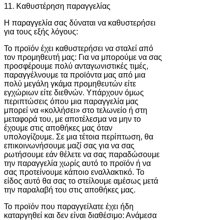
11. Καθυστέρηση παραγγελίας
Η παραγγελία σας δύναται να καθυστερήσει
για τους εξής λόγους:
Το προϊόν έχει καθυστερήσει να σταλεί από
τον προμηθευτή μας: Για να μπορούμε να σας
προσφέρουμε πολύ ανταγωνιστικές τιμές,
παραγγέλνουμε τα προϊόντα μας από μια
πολύ μεγάλη γκάμα προμηθευτών είτε
εγχώριων είτε διεθνών. Υπάρχουν όμως
περιπτώσεις όπου μια παραγγελία μας
μπορεί να «κολλήσει» στο τελωνείο ή στη
μεταφορά του, με αποτέλεσμα να μην το
έχουμε στις αποθήκες μας όταν
υπολογίζουμε. Σε μια τέτοια περίπτωση, θα
επικοινωνήσουμε μαζί σας για να σας
ρωτήσουμε εάν θέλετε να σας παραδώσουμε
την παραγγελία χωρίς αυτό το προϊόν ή να
σας προτείνουμε κάποιο εναλλακτικό. Το
είδος αυτό θα σας το στείλουμε αμέσως μετά
την παραλαβή του στις αποθήκες μας.
Το προϊόν που παραγγείλατε έχει ήδη
καταργηθεί και δεν είναι διαθέσιμο: Ανάμεσα