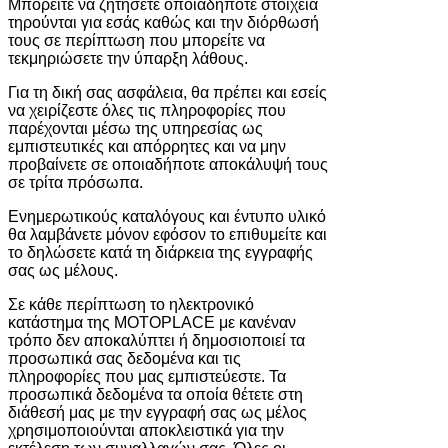
Μπορείτε να ζητήσετε οποιαδήποτε στοιχεία
τηρούνται για εσάς καθώς και την διόρθωσή
τους σε περίπτωση που μπορείτε να
τεκμηριώσετε την ύπαρξη λάθους.
Για τη δική σας ασφάλεια, θα πρέπει και εσείς
να χειρίζεστε όλες τις πληροφορίες που
παρέχονται μέσω της υπηρεσίας ως
εμπιστευτικές και απόρρητες και να μην
προβαίνετε σε οποιαδήποτε αποκάλυψή τους
σε τρίτα πρόσωπα.
Ενημερωτικούς καταλόγους και έντυπο υλικό
θα λαμβάνετε μόνον εφόσον το επιθυμείτε και
το δηλώσετε κατά τη διάρκεια της εγγραφής
σας ως μέλους.
Σε κάθε περίπτωση το ηλεκτρονικό
κατάστημα της MOTOPLACE με κανέναν
τρόπο δεν αποκαλύπτει ή δημοσιοποιεί τα
προσωπικά σας δεδομένα και τις
πληροφορίες που μας εμπιστεύεστε. Τα
προσωπικά δεδομένα τα οποία θέτετε στη
διάθεσή μας με την εγγραφή σας ως μέλος
χρησιμοποιούνται αποκλειστικά για την