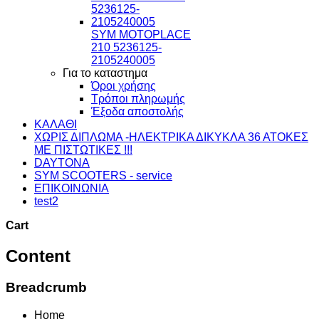
SYM MOTOPLACE
210 5236125-
2105240005
Για το καταστημα
Όροι χρήσης
Τρόποι πληρωμής
Έξοδα αποστολής
ΚΑΛΑΘΙ
ΧΩΡΙΣ ΔΙΠΛΩΜΑ -ΗΛΕΚΤΡΙΚΑ ΔΙΚΥΚΛΑ 36 ΑΤΟΚΕΣ
ΜΕ ΠΙΣΤΩΤΙΚΕΣ !!!
DAYTONA
SYM SCOOTERS - service
ΕΠΙΚΟΙΝΩΝΙΑ
test2
Cart
Content
Breadcrumb
Home