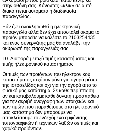
«Ακύρωση» που βρίσκεται κάτω κεντρικά
στην οθόνη σας. Κάνοντας «κλικ» σε αυτό
διακόπτεται αυτόματα η διαδικασία
παραγγελίας.
Εάν έχει ολοκληρωθεί η ηλεκτρονική
παραγγελία αλλά δεν έχει αποσταλεί ακόμα το
προϊόν μπορείτε να καλέστε το 2103254435
και ένας συνεργάτης μας θα αναλάβει την
ακύρωσή της παραγγελιάς σας.
10. Διαφορά μεταξύ τιμής καταστήματος και
τιμής ηλεκτρονικού καταστήματος
Οι τιμές των προιόντων του ηλεκτρονικού
καταστήματος ισχύουν μόνο για αγορά μέσω
της ιστοσελίδας και όχι για την αγορά απο το
φυσικό μας κατάστημα. Σε κάθε περίπτωση
αν και καταβάλουμε κάθε δυνατή προσπάθεια
για την ακριβή αναγραφή των στοιχειών και
των τιμών που παραθέτουμε στο ηλεκτρονικό
μας κατάστημα δεν μπορούμε να
αποκλείσουμε το ενδεχόμενο εμφάνισης
τυπογραφικών ή τεχνικών λαθών σε τιμές και
χαρ/κά προϊόντων.