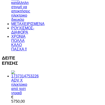
κατάλληλη
στιγμή να
αποκτήσεις
ηλεκτρικο
δικυκλο
ΜΕΤΑΧΕΙΡΙΣΜΕΝΑ
ΡΟΥΧΙΣΜΟΣ-
ΔΙΑΦΟΡΑ
ΧΡΟΝΙΑ
ΠΟΛΛΑ
ΚΑΛO
ΠΑΣΧΑ !!
ΔΕΙΤΕ
ΕΠΙΣΗΣ
ADV X
ηλεκτρικο
από τεστ
ντραιβ
€
5750,00