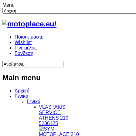
Menu
Ποιοι είμαστε
Wishlist
Γίνε μέλος
Σύνδεση
Main menu
Αρχική
Γενικά
Γενικά
VLASTAKIS
SERVICE
ATHENS 210
5236125