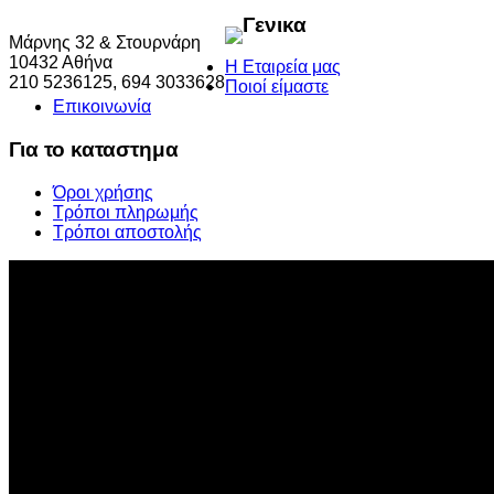
Γενικα
Μάρνης 32 & Στουρνάρη
10432 Αθήνα
Η Εταιρεία μας
210 5236125, 694 3033628
Ποιοί είμαστε
Επικοινωνία
Για το καταστημα
Όροι χρήσης
Τρόποι πληρωμής
Τρόποι αποστολής